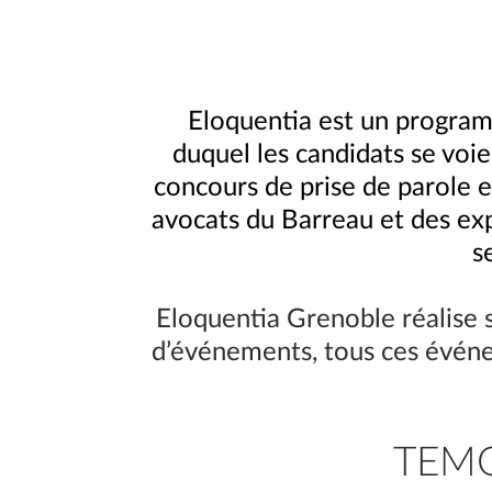
Eloquentia est un program
duquel les candidats se voi
concours de prise de parole e
avocats du Barreau et des exp
s
Eloquentia Grenoble réalise s
d’événements, tous ces évén
TEM